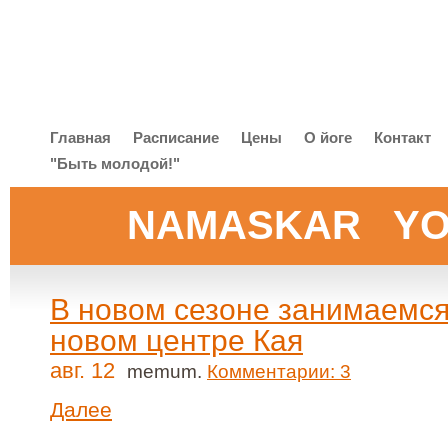
Главная
Расписание
Цены
O йоге
Контакт
"Быть молодой!"
NAMASKAR Y
В новом сезоне занимаемся
новом центре Кая
авг. 12
memum.
Комментарии: 3
Далее