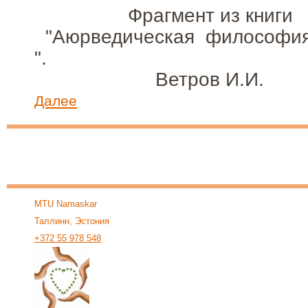
Фрагмент из кни
"Аюрведическая философия
".
Ветров И.И.
Далее
MTU Namaskar
Таллинн, Эстония
+372 55 978 548