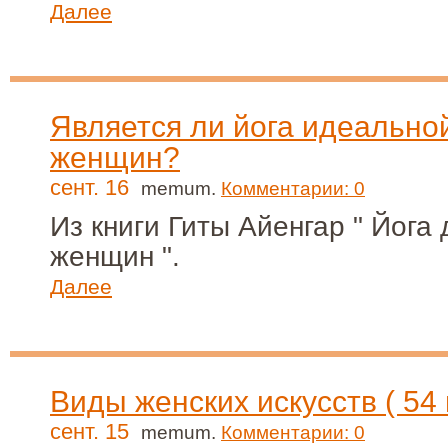
Далее
Является ли йога идеально
женщин?
сент. 16
memum.
Комментарии: 0
Из книги Гиты Айенгар " Йога 
женщин ".
Далее
Виды женских искусств ( 54 
сент. 15
memum.
Комментарии: 0