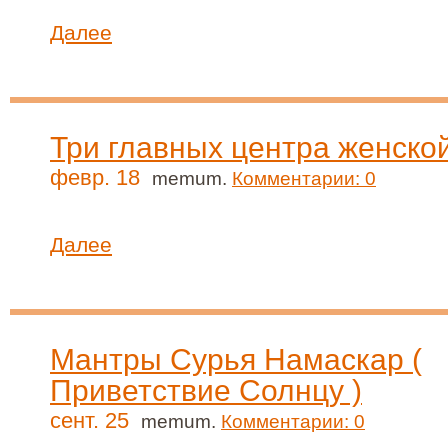
Далее
Три главных центра женско
февр. 18
memum.
Комментарии: 0
Далее
Мантры Сурья Намаскар (
Приветствие Солнцу )
сент. 25
memum.
Комментарии: 0